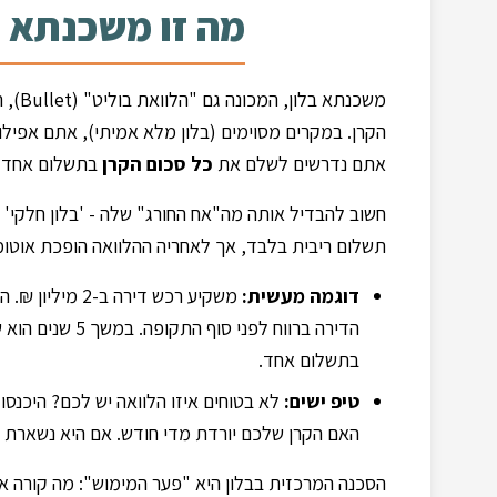
מה זו משכנתא ב
משכנתא בלון, המכונה גם "הלוואת בוליט" (Bullet), היא הלוואה שבה לאורך רוב התקופה אתם משלמים
אתם נדרשים לשלם את
כל סכום הקרן
בתשלום אחד ע
חשוב להבדיל אותה מה"אח החורג" שלה - 'בלון חלקי' א
תשלום ריבית בלבד, אך לאחריה ההלוואה הופכת אוטומ
דוגמה מעשית:
בתשלום אחד.
טיפ ישים:
לא בטוחים איזו הלוואה יש לכם? היכנסו
האם הקרן שלכם יורדת מדי חודש. אם היא נשארת קבו
הסכנה המרכזית בבלון היא "פער המימוש": מה קורה 