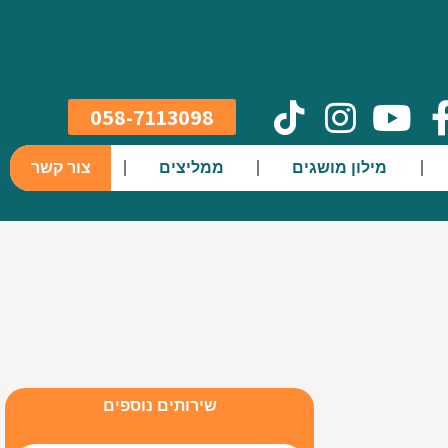
058-7113098
מילון מושגים
ממליצים
צור קשר
שירותים נוספים