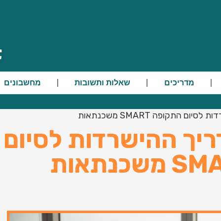
מדריכים
שאלות ותשובות
מחשבונים
 התקופה SMART משכנתאות
ריך ההישרדות לסיום