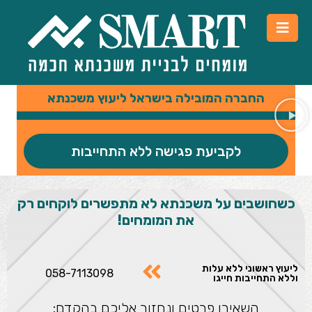
החברה המובילה בישראל ליעוץ משכנתא
לקביעת פגישה ללא התחייבות
כשחושבים על משכנתא לא מתפשרים לוקחים רק
את
המומחים!
ליעוץ ראשוני ללא עלות
058-7113098
וללא התחייבות חייגו
השאירו פרטים ונחזור אליכם בהקדם: