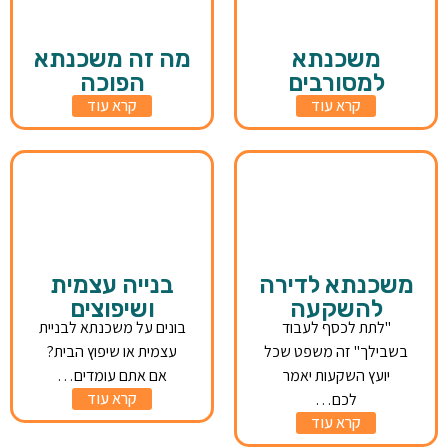
משכנתא
מה זה משכנתא
למסורבים
הפוכה
קרא עוד
קרא עוד
משכנתא לדירה
בנייה עצמית
להשקעה
ושיפוצים
"לתת לכסף לעבוד
בונים על משכנתא לבניית
בשבילך" זה משפט שכל
עצמית או שיפוץ הבית?
יועץ השקעות יאמר
אם אתם עומדים…
קרא עוד
לכם…
קרא עוד