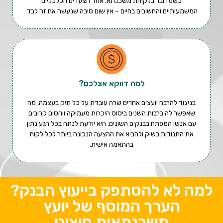
כשמדובר בלקיחת משכנתא, אחד הצעדים הכלכליים
המשמעותיים והחשובים בחיים – אין שום סיבה שנעשה את זה לבד.
למה דווקא אצלכם?
בניגוד להרבה יועצים אחרים שרה עובדת על כל תיק בעצמה, מה
שאפשר לה ברבות השנים ביסוס היכרות מעמיקה ויחסים קרובים
עם אנשי המפתח בבנקים השונים. היא יודעת לנתח בכל רגע נתון
את התנודות בשוק ולהביא את ההצעה הנכונה ביותר לכל לקוח
בהתאמה אישית.
למה לא להסתפק בייעוץ הבנק?
הערך המוסף של יועץ
משכנתאות חיצוני