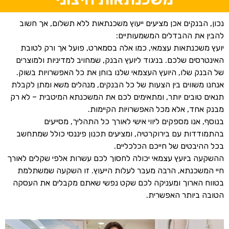
נכון, הבנקים אכן מציעים ייעוץ משכנתאות ללא תשלום, אך חשוב
להבין את ההבדלים המשמעותיים:
יועץ משכנתאות עצמאי, כמו אלה בסמארט, פועל אך ורק לטובת
האינטרסים שלכם. בניגוד ליועץ הבנק, שמחויב למדיניות ולמוצרים
של הבנק שלו, היועץ העצמאי שלנו בוחן את כל האפשרויות בשוק.
אנחנו משווים בין הצעות של כל הבנקים, מנהלים משא ומתן לקבלת
תנאים טובים יותר, ומתאימים לכם את המשכנתא המיטבית – לא רק
מבנק אחד, אלא מכל האפשרויות הקיימות.
בנוסף, אנו מספקים ליווי אישי לאורך כל התהליך, מסייעים
בהתמודדות עם בירוקרטיה, ומציעים תכנון פיננסי כולל שמתחשב
בכל ההיבטים של חייכם הכלכליים.
ההשקעה ביועץ עצמאי יכולה לחסוך לכם עשרות אלפי שקלים לאורך
חיי המשכנתא, הרבה מעבר לעלות הייעוץ. זו השקעה שמשתלמת
בטווח הארוך ומעניקה לכם שקט נפשי שאתם מקבלים את העסקה
הטובה ביותר האפשרית.