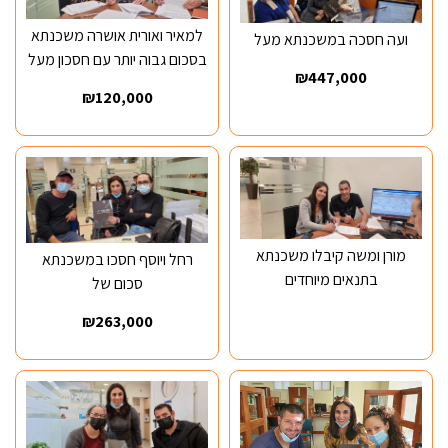
למאיר ואורית אושרה משכנתא
ועה חסכה במשכנתא מעל
בסכום גבוה יותר עם חסכון מעל
₪447,000
₪120,000
מורן ומשה קיבלו משכנתא
רחל ויוסף חסכו במשכנתא
בתנאים מיוחדים
סכום של
₪263,000