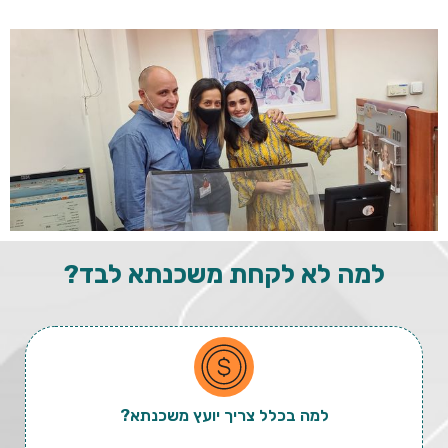
למה לא לקחת
משכנתא
לבד?
למה בכלל צריך יועץ משכנתא?