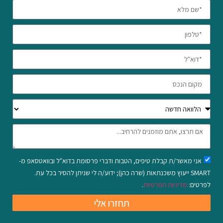
אני מאשר/ת קבלת טיפים, הטבות ודברי פרסומת בדוא"ל ובוואטסאפ מ-
SMART ייעוץ משכנתאות (שרה כהן); ידוע/ה לי שניתן להסיר בכל עת.
לפרטים:
מדיניות הפרטיות
.
תחזרו אלי