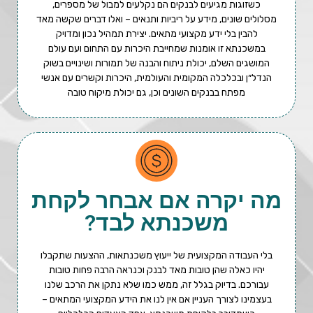
כשזוגות מגיעים לבנקים הם נקלעים למבול של מספרים,
מסלולים שונים, מידע על ריביות ותנאים – ואלו דברים שקשה מאד
להבין בלי ידע מקצועי מתאים. יצירת תמהיל נכון ומדויק
במשכנתא זו אומנות שמחייבת היכרות עם התחום ועם עולם
המושגים השלם, יכולת ניתוח והבנה של תמורות ושינויים בשוק
הנדל״ן ובכלכלה המקומית והעולמית, היכרות וקשרים עם אנשי
מפתח בבנקים השונים וכן, גם יכולת מיקוח טובה
מה יקרה אם אבחר לקחת
משכנתא לבד?
בלי העבודה המקצועית של ייעוץ משכנתאות, ההצעות שתקבלו
יהיו כאלה שהן טובות מאד לבנק וכנראה הרבה פחות טובות
עבורכם. בדיוק בגלל זה, ממש כמו שלא נתקן את הרכב שלנו
בעצמינו לצורך העניין אם אין לנו את הידע המקצועי המתאים –