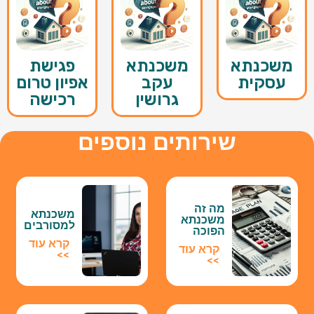
משכנתא
משכנתא
פגישת
עסקית
עקב
אפיון טרום
גרושין
רכישה
שירותים נוספים
מה זה
משכנתא
משכנתא
למסורבים
הפוכה
קרא עוד
קרא עוד
>>
>>