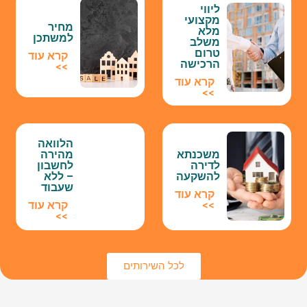
ליווי
מקצועי
מחיר
מלא
למשתכן
משלב
טרום
קרא עוד
הרכישה
>>
קרא עוד
>>
הלוואה
משכנתא
מהירה
לדירה
לחשבון
להשקעה
– ללא
שעבוד
קרא עוד
>>
קרא עוד
>>
לכל השירותים