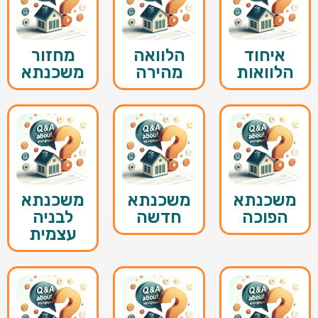
איחוד
הלוואה
מחזור
הלוואות
מהירה
משכנתא
משכנתא
משכנתא
משכנתא
הפוכה
חדשה
לבניה
עצמית