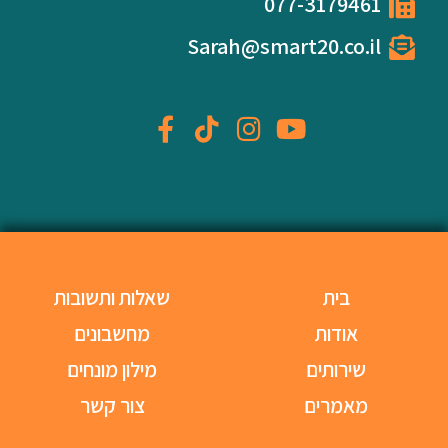
077-3179461
Sarah@smart20.co.il
בית
שאלות ותשובות
אודות
מחשבונים
שירותים
מילון מונחים
מאמרים
צור קשר