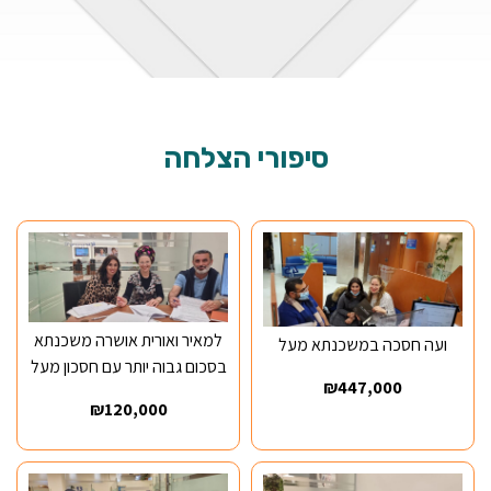
סיפורי
הצלחה
למאיר ואורית אושרה משכנתא
ועה חסכה במשכנתא מעל
בסכום גבוה יותר עם חסכון מעל
₪447,000
₪120,000