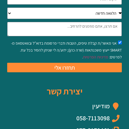
אני מאשר/ת קבלת טיפים, הטבות ודברי פרסומת בדוא"ל ובוואטסאפ מ-
SMART ייעוץ משכנתאות (שרה כהן); ידוע/ה לי שניתן להסיר בכל עת.
לפרטים:
מדיניות הפרטיות
.
תחזרו אלי
יצירת קשר
מודיעין
058-7113098