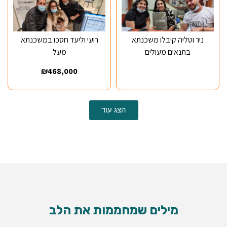
ניר וטליה קיבלו משכנתא
רועי וליעד חסכו במשכנתא
בתנאים מעולים
מעל
₪468,000
הצג עוד
מילים שמחממות את
הלב