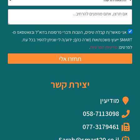
אני מאשר/ת קבלת טיפים, הטבות ודברי פרסומת בדוא"ל ובוואטסאפ מ-
SMART ייעוץ משכנתאות (שרה כהן); ידוע/ה לי שניתן להסיר בכל עת.
לפרטים:
מדיניות הפרטיות
.
תחזרו אלי
יצירת קשר
מודיעין
058-7113098
077-3179461
Sarah@smart20.co.il