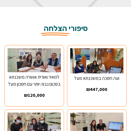
סיפורי
הצלחה
למאיר ואורית אושרה משכנתא
ועה חסכה במשכנתא מעל
בסכום גבוה יותר עם חסכון מעל
₪447,000
₪120,000