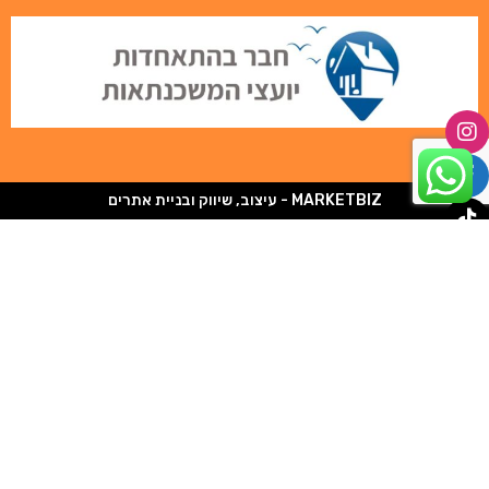
MARKETBIZ - עיצוב, שיווק ובניית אתרים
אל תפספסו!!!
השאירו פרטים כאן לקבלת שיחת ייעוץ
ללא עלות וללא התחייבות!!