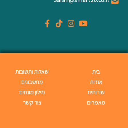
בית
שאלות ותשובות
אודות
מחשבונים
שירותים
מילון מונחים
מאמרים
צור קשר