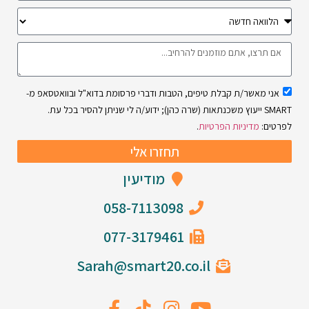
אני מאשר/ת קבלת טיפים, הטבות ודברי פרסומת בדוא"ל ובוואטסאפ מ-
SMART ייעוץ משכנתאות (שרה כהן); ידוע/ה לי שניתן להסיר בכל עת.
לפרטים:
מדיניות הפרטיות
.
תחזרו אלי
מודיעין
058-7113098
077-3179461
Sarah@smart20.co.il