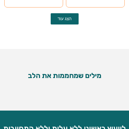
הצג עוד
מילים שמחממות את
הלב
לייעוץ ראשוני ללא עלות וללא התחייבות