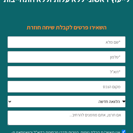
השאירו פרטים לקבלת שיחה חוזרת
אני מאשר/ת קבלת טיפים, הטבות ודברי פרסומת בדוא"ל ובוואטסאפ מ-