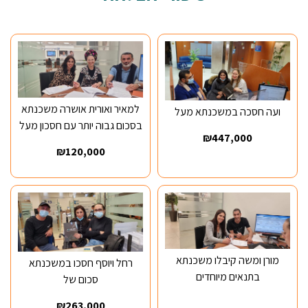
למאיר ואורית אושרה משכנתא
ועה חסכה במשכנתא מעל
בסכום גבוה יותר עם חסכון מעל
₪447,000
₪120,000
מורן ומשה קיבלו משכנתא
רחל ויוסף חסכו במשכנתא
בתנאים מיוחדים
סכום של
₪263,000