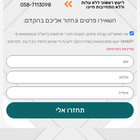
ליעוץ ראשוני ללא עלות
058-7113098
וללא התחייבות חייגו
השאירו פרטים ונחזור אליכם בהקדם:
אני מאשר/ת קבלת טיפים, הטבות ודברי פרסומת בדוא"ל ובוואטסאפ מ-
SMART ייעוץ משכנתאות (שרה כהן); ידוע/ה לי שניתן להסיר בכל עת. לפרטים:
מדיניות הפרטיות
.
תחזרו אלי