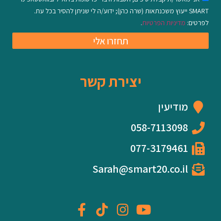
SMART ייעוץ משכנתאות (שרה כהן); ידוע/ה לי שניתן להסיר בכל עת.
לפרטים:
מדיניות הפרטיות
.
תחזרו אלי
יצירת קשר
מודיעין
058-7113098
077-3179461
Sarah@smart20.co.il