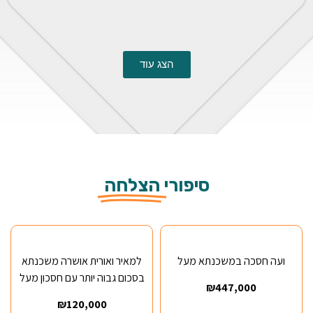
הצג עוד
סיפורי
הצלחה
ועה חסכה במשכנתא מעל
למאיר ואורית אושרה משכנתא
בסכום גבוה יותר עם חסכון מעל
₪447,000
₪120,000