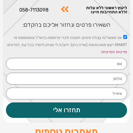
ליעוץ ראשוני ללא עלות
058-7113098
וללא התחייבות חייגו
השאירו פרטים ונחזור אליכם בהקדם:
אני מאשר/ת קבלת טיפים, הטבות ודברי פרסומת בדוא"ל ובוואטסאפ מ-
SMART ייעוץ משכנתאות (שרה כהן); ידוע/ה לי שניתן להסיר בכל עת. לפרטים:
מדיניות הפרטיות
.
תחזרו אלי
מאמרים נוספים