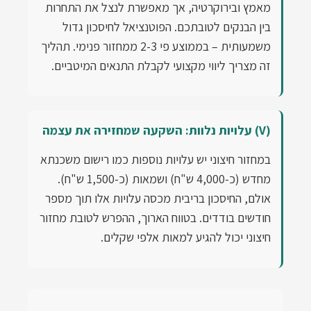
מאמץ ובירוקרטיה, אך מאפשרת לנצל את התחרות
בין הבנקים לטובתכם. הפוטנציאל לחיסכון גדול
משמעותית – בממוצע פי 2-3 ממחזור פנימי. תהליך
זה מצריך ליווי מקצועי לקבלת התנאים המיטביים.
(V) עלויות נלוות: השקעה שמחזירה את עצמה
במחזור חיצוני יש עלויות נוספות כמו רישום משכנתא
מחדש (כ-4,000 ש"ח) ושמאות (כ-1,500 ש"ח).
אולם, החיסכון בריבית מכסה עלויות אלו תוך מספר
חודשים בודדים. בטווח הארוך, ההפרש לטובת מחזור
חיצוני יכול להגיע למאות אלפי שקלים.