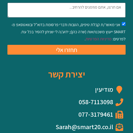
אני מאשר/ת קבלת טיפים, הטבות ודברי פרסומת בדוא"ל ובוואטסאפ מ-
SMART ייעוץ משכנתאות (שרה כהן); ידוע/ה לי שניתן להסיר בכל עת.
לפרטים:
מדיניות הפרטיות
.
תחזרו אלי
יצירת קשר
מודיעין
058-7113098
077-3179461
Sarah@smart20.co.il