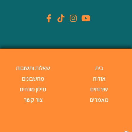
בית
שאלות ותשובות
אודות
מחשבונים
שירותים
מילון מונחים
מאמרים
צור קשר