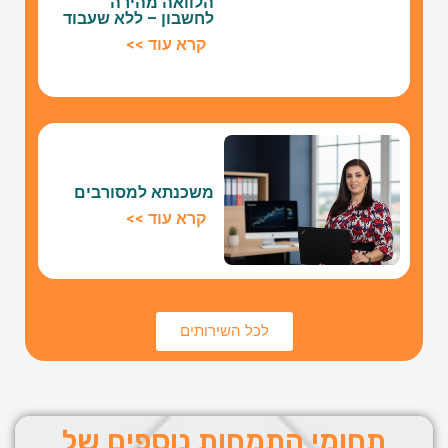
הלוואה מהירה
לחשבון – ללא שעבוד
קרא עוד >>
משכנתא למסורבים
קרא עוד >>
לכל השירותים
תחומי התמחות נוספים של