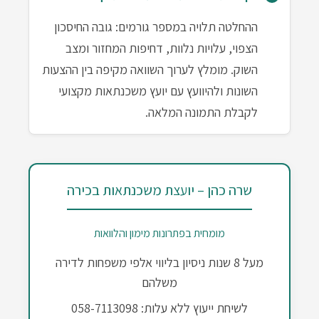
ההחלטה תלויה במספר גורמים: גובה החיסכון
הצפוי, עלויות נלוות, דחיפות המחזור ומצב
השוק. מומלץ לערוך השוואה מקיפה בין ההצעות
השונות ולהיוועץ עם יועץ משכנתאות מקצועי
לקבלת התמונה המלאה.
שרה כהן – יועצת משכנתאות בכירה
מומחית בפתרונות מימון והלוואות
מעל 8 שנות ניסיון בליווי אלפי משפחות לדירה
משלהם
לשיחת ייעוץ ללא עלות: 058-7113098