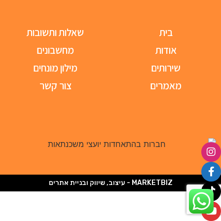
בית
שאלות ותשובות
אודות
מחשבונים
שירותים
מילון מונחים
מאמרים
צור קשר
MARKETBIZ - עיצוב, שיווק ובניית אתרים