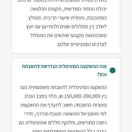
יכולת ההחזר החודשית, תקופת ההלוואה
המתוכננת, ותחזית שיעורי הריבית. מומלץ
לשלב בין מסלולים שונים ולהתייעץ עם יועץ
משכנתאות מקצועי שיתאים את המסלול
לצרכים הספציפיים שלכם.
מהי ההשקעה המינימלית הנדרשת להשבחת
נכס?
ההשקעה המינימלית להשבחה משמעותית נעה
בין 150,000-200,000 ₪, תלוי במצב הנכס
ומטרות ההשבחה. חשוב לתעדף את ההשקעות
לפי פוטנציאל התשואה: מטבח מודרני, חדרי
רחצה מחודשים, וחלוקת חללים אופטימלית הם
בדרך כלל ההשקעות המשתלמות ביותר.