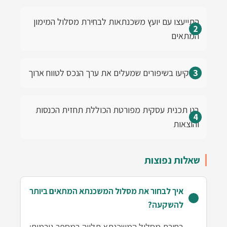
התייעצו עם יועץ משכנתאות לבחירת מסלול המימון
המתאים
השקיעו בשיפורים שמעלים את ערך הנכס לטווח ארוך
בנו תכנית עסקית מפורטת הכוללת תחזית הכנסות
והוצאות
שאלות נפוצות
איך לבחור את מסלול המשכנתא המתאים ביותר
להשקעה?
בחירת מסלול המשכנתא תלויה במספר גורמים: