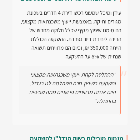
עידן ומיכל שמעוני רכשו דירת 4 חדרים בשכונת
מגורים ותיקה. באמצעות ייעוץ משכנתאות מקצועי,
הם מימנו שיפוץ מקיף שכלל חלוקה מחדש של
הדירה ליחידת דיור נפרדת. ההשקעה הכוללת
הייתה 350,000 ₪, וכיום הם מרוויחים תשואה
שנתית של 8% על ההשקעה.
"ההחלטה לקחת ייעוץ משכנתאות מקצועי
והשקעה בשיפוץ חכם השתלמה לנו בגדול.
היום אנחנו מרוויחים פי שניים ממה שציפינו
בהתחלה."
מגמות מובילות בשוק הנדל"ן להשקעה