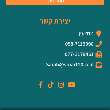
תחזרו אלי
יצירת קשר
מודיעין
058-7113098
077-3179461
Sarah@smart20.co.il