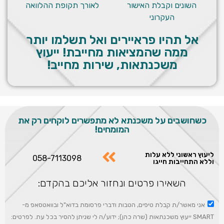
השונים וקבלת האישור
לאורך תקופת ההלוואה
העקרוני
אל תהיו פראיירים ואל תשלמו יותר
ממה שהמציאות מחייבת! ייעוץ
משכנתאות, שירות מחייב!
כשחושבים על משכנתא לא מתפשרים לוקחים רק את
המומחים!
ליעוץ ראשוני ללא עלות
058-7113098
וללא התחייבות חייגו
השאירו פרטים ונחזור אליכם בהקדם:
אני מאשר/ת קבלת טיפים, הטבות ודברי פרסומת בדוא"ל ובוואטסאפ מ-
SMART ייעוץ משכנתאות (שרה כהן); ידוע/ה לי שניתן להסיר בכל עת. לפרטים: