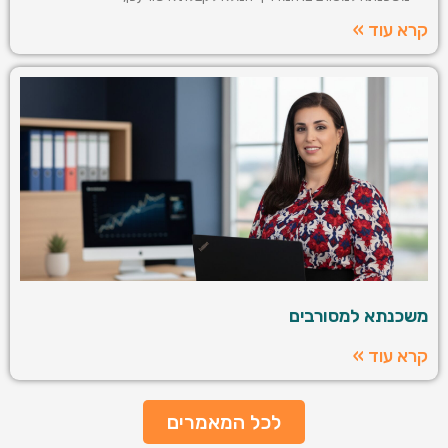
קרא עוד »
משכנתא למסורבים
קרא עוד »
לכל המאמרים